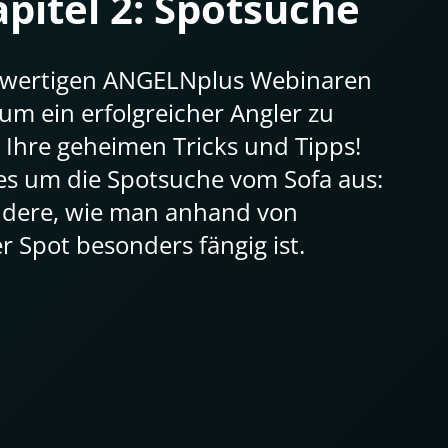
pitel 2: Spotsuche
chwertigen ANGELNplus Webinaren
, um ein erfolgreicher Angler zu
 Ihre geheimen Tricks und Tipps!
les um die Spotsuche vom Sofa aus:
ndere, wie man anhand von
 Spot besonders fängig ist.