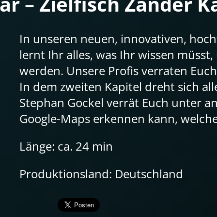
 – Zielfisch Zander Ka
In unseren neuen, innovativen, ho
lernt Ihr alles, was Ihr wissen müsst
werden. Unsere Profis verraten Euch
In dem zweiten Kapitel dreht sich al
Stephan Gockel verrät Euch unter a
Google-Maps erkennen kann, welcher
Länge: ca. 24 min
Produktionsland: Deutschland