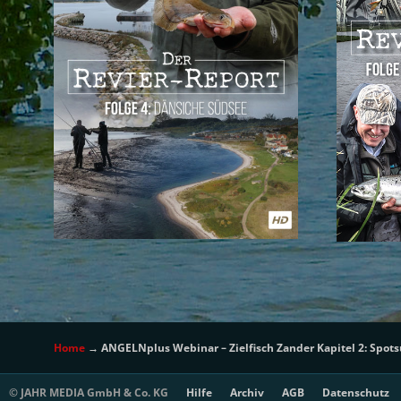
Home
→
ANGELNplus Webinar – Zielfisch Zander Kapitel 2: Spot
© JAHR MEDIA GmbH & Co. KG
Hilfe
Archiv
AGB
Datenschutz