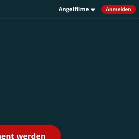
Angelfilme
Anmelden
nent werden