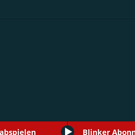
 abspielen
Blinker Abon