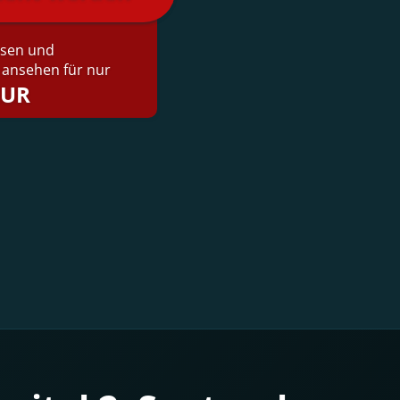
lesen und
ansehen für nur
EUR