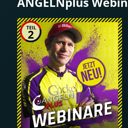
ANGELNplus Webinar
2