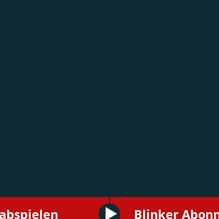
 abspielen
Blinker Abon