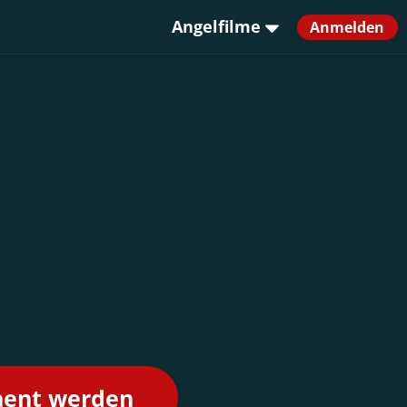
Angelfilme
Anmelden
nent werden