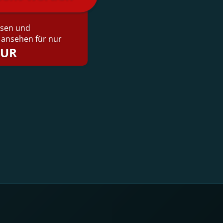
lesen und
ansehen für nur
EUR