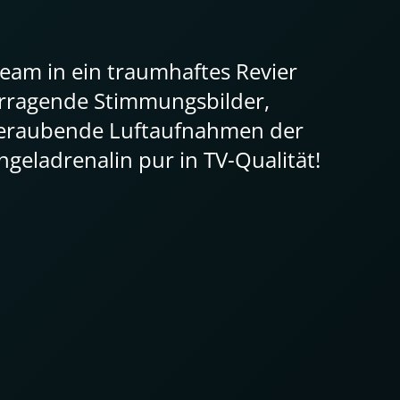
team in ein traumhaftes Revier
rragende Stimmungsbilder,
beraubende Luftaufnahmen der
geladrenalin pur in TV-Qualität!