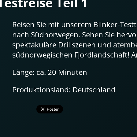
estreise Teil 1
Reisen Sie mit unserem Blinker-Test
nach Südnorwegen. Sehen Sie hervo
spektakuläre Drillszenen und atem
südnorwegischen Fjordlandschaft! An
Länge: ca. 20 Minuten
Produktionsland: Deutschland