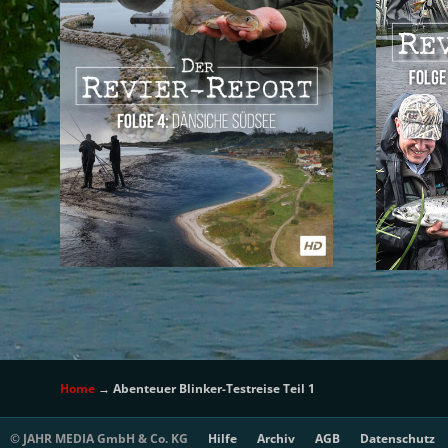
Home
→
Abenteuer Blinker-Testreise Teil 1
© JAHR MEDIA GmbH & Co. KG
Hilfe
Archiv
AGB
Datenschutz